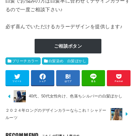
白髪でお悩みの方は白髪率に合わせてデザインカラーす
るので一度ご相談下さい♪
必ず喜んでいただけるカラーデザインを提供します♪
ご相談ボタン
ブリーチカラー
白髪染め 白髪ぼかし
ツイート
シェア
はてブ
送る
Pocket
40代、50代女性向け、色落ちシルバーの白髪ぼかし
２０２４年ロングのデザインカラーならこれ！シャドー
ルーツ
RECOMMEND