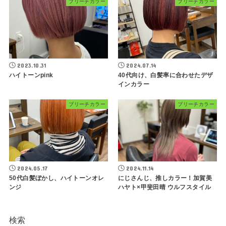
ブリーチカラー
ブリーチカラー
2023.10.31
2024.07.14
ハイトーンpink
40代向け、白髪率に合わせたデザ
インカラー
ブリーチカラー
ブリーチカラー
2024.05.17
2024.11.14
50代白髪ぼかし、ハイトーンオレ
にじさんじ、推しカラー！加賀美
ンジ
ハヤト×甲斐田晴 ウルフスタイル
検索