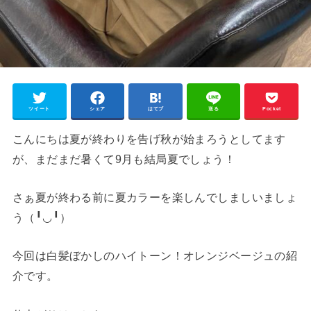
ツイート
シェア
はてブ
送る
Pocket
こんにちは夏が終わりを告げ秋が始まろうとしてます
が、まだまだ暑くて9月も結局夏でしょう！
さぁ夏が終わる前に夏カラーを楽しんでしましいましょ
う（╹◡╹）
今回は白髪ぼかしのハイトーン！オレンジベージュの紹
介です。