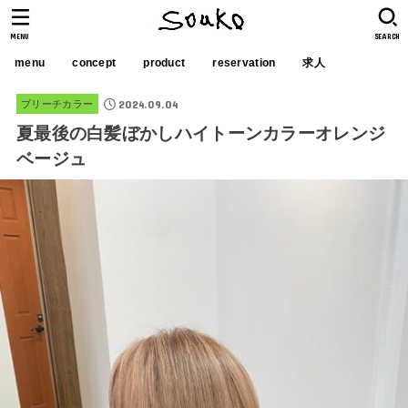
MENU
SEARCH
menu
concept
product
reservation
求人
2024.09.04
ブリーチカラー
夏最後の白髪ぼかしハイトーンカラーオレンジ
ベージュ