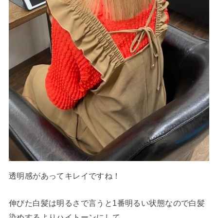
透明感があってキレイですね！
伸びた白髪は明るさで言うと1番明るい状態なので白髪
染めするよりハイトーンにして