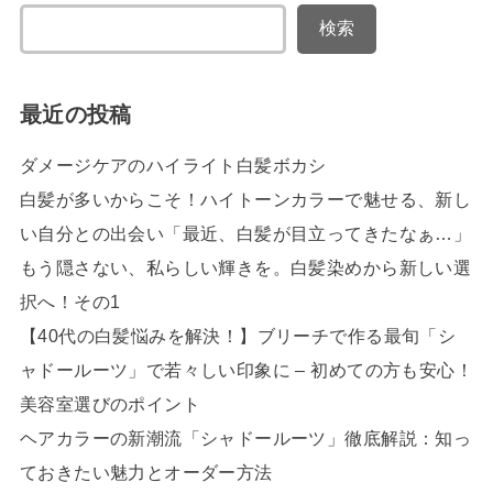
検索
最近の投稿
ダメージケアのハイライト白髪ボカシ
白髪が多いからこそ！ハイトーンカラーで魅せる、新し
い自分との出会い「最近、白髪が目立ってきたなぁ…」
もう隠さない、私らしい輝きを。白髪染めから新しい選
択へ！その1
【40代の白髪悩みを解決！】ブリーチで作る最旬「シ
ャドールーツ」で若々しい印象に – 初めての方も安心！
美容室選びのポイント
ヘアカラーの新潮流「シャドールーツ」徹底解説：知っ
ておきたい魅力とオーダー方法