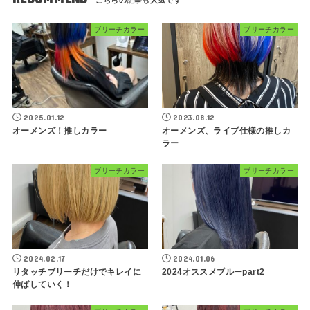
ブリーチカラー
ブリーチカラー
2025.01.12
2023.08.12
オーメンズ！推しカラー
オーメンズ、ライブ仕様の推しカ
ラー
ブリーチカラー
ブリーチカラー
2024.02.17
2024.01.06
リタッチブリーチだけでキレイに
2024オススメブルーpart2
伸ばしていく！