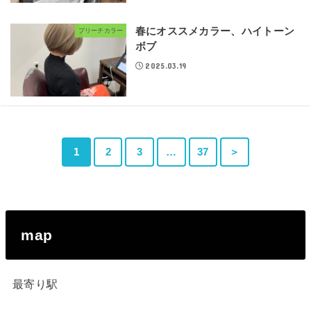
春にオススメカラー、ハイトーン
ブリーチカラー
ボブ
2025.03.19
1
2
3
…
37
＞
map
最寄り駅