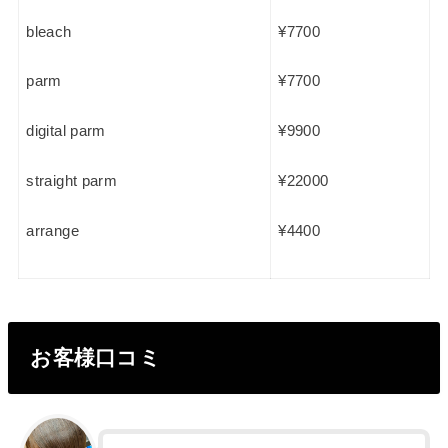
bleach
¥7700
parm
¥7700
digital parm
¥9900
straight parm
¥22000
arrange
¥4400
お客様口コミ