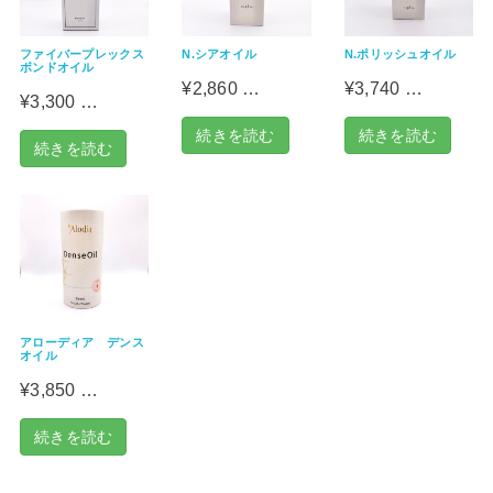
ファイバープレックス
N.シアオイル
N.ポリッシュオイル
ボンドオイル
¥2,860 …
¥3,740 …
¥3,300 …
続きを読む
続きを読む
続きを読む
アローディア デンス
オイル
¥3,850 …
続きを読む