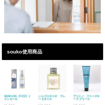
souko使用商品
MIINCURL【미인】ミ
ハシゴスタジオ フレ
アリミノ フリーズキ
インカール
ーヌオイル
ープ グリース