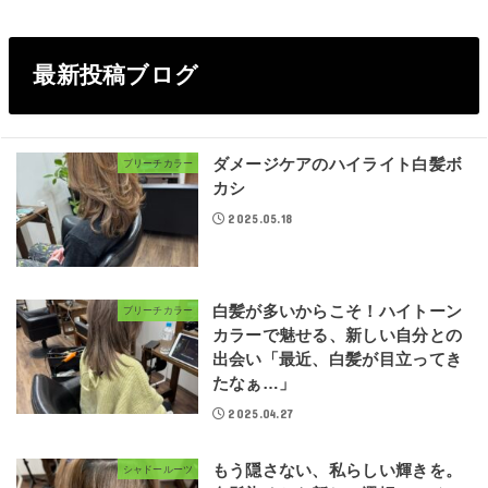
最新投稿ブログ
ダメージケアのハイライト白髪ボ
ブリーチカラー
カシ
2025.05.18
白髪が多いからこそ！ハイトーン
ブリーチカラー
カラーで魅せる、新しい自分との
出会い「最近、白髪が目立ってき
たなぁ…」
2025.04.27
もう隠さない、私らしい輝きを。
シャドールーツ