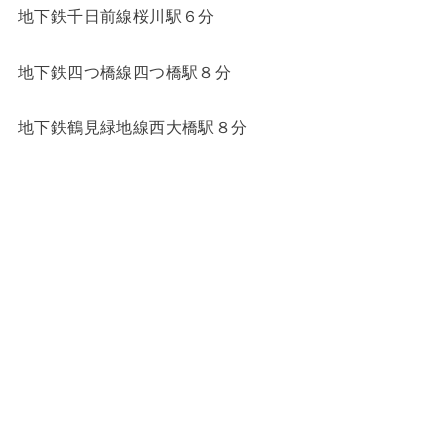
地下鉄千日前線桜川駅６分
地下鉄四つ橋線四つ橋駅８分
地下鉄鶴見緑地線西大橋駅８分