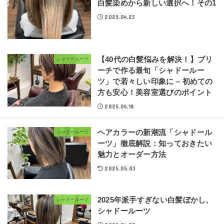
白髪染めから新しい選択へ！その1
2025.04.23
【40代の白髪悩みを解決！】ブリ
シャドールーツ
ーチで作る最旬「シャドールー
ツ」で若々しい印象に – 初めての
方も安心！美容室選びのポイント
2025.04.18
ヘアカラーの新潮流「シャドール
シャドールーツ
ーツ」徹底解説：知っておきたい
魅力とオーダー方法
2025.05.03
2025年派手すぎない白髪ぼかし、
シャドールーツ
シャドールーツ