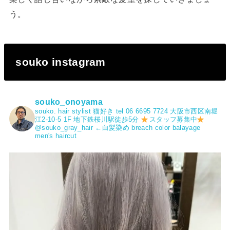
う。
souko instagram
souko_onoyama
souko.
hair stylist
猫好き
tel 06 6695 7724
大阪市西区南堀
江2-10-5 1F
地下鉄桜川駅徒歩5分
スタッフ募集中
@souko_gray_hair ←白髪染め
breach color
balayage
men's haircut