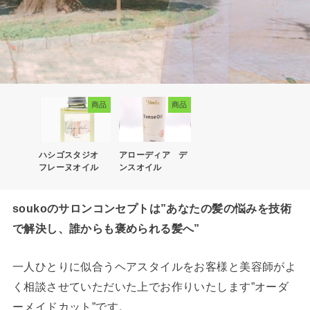
商品
商品
ハシゴスタジオ
アローディア デ
フレーヌオイル
ンスオイル
soukoのサロンコンセプトは”あなたの髪の悩みを技術
で解決し、誰からも褒められる髪へ”
一人ひとりに似合うヘアスタイルをお客様と美容師がよ
く相談させていただいた上でお作りいたします”オーダ
ーメイドカット”です。