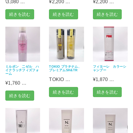
\3,080 …
¥2,200 …
¥2,200 …
続きを読む
続きを読む
続きを読む
ミルボン 二ゼル ハ
TOKIO プラチナム、
フィヨーレ カラーシ
イクラッチフィズフォ
プレミアムSH&TR
ャンプー
ーム
TOKIO …
¥1,870 …
¥1,760 …
続きを読む
続きを読む
続きを読む