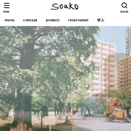
MENU
SEARCH
menu
concept
product
reservation
求人