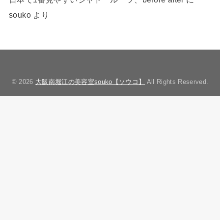
souko
より
© 2026
大阪南堀江の美容室souko【ソウコ】
All Rights Reserved.