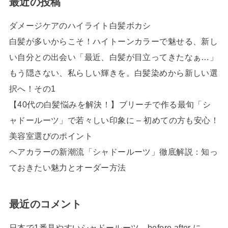
最近の投稿
ダメージケアのハイライト白髪ボカシ
白髪が多いからこそ！ハイトーンカラーで魅せる、新し
い自分との出会い「最近、白髪が目立ってきたなぁ…」
もう隠さない、私らしい輝きを。白髪染めから新しい選
択へ！その1
【40代の白髪悩みを解決！】ブリーチで作る最旬「シ
ャドールーツ」で若々しい印象に – 初めての方も安心！
美容室選びのポイント
ヘアカラーの新潮流「シャドールーツ」徹底解説：知っ
ておきたい魅力とオーダー方法
最近のコメント
日本で1番見やすいシャドールーツ、before after
に