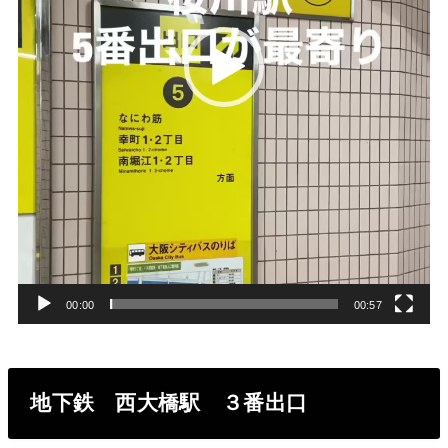
ー
00:00
00:57
地下鉄 西大橋駅 ３番出口