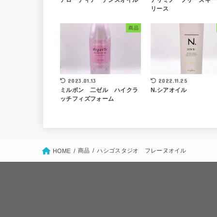
リース
商品
2023.01.13
2022.11.25
ミルボン 二ゼル ハイクラ
N.シアオイル
ッチフィズフォーム
商品
ハシゴスタジオ フレーヌオイル
HOME