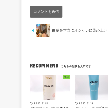
白髪を本当にオシャレに染め上げ
RECOMMEND
商品
2023.01.21
2023.01.18
アローディア デンスオイル
アリミノ フリーズキー