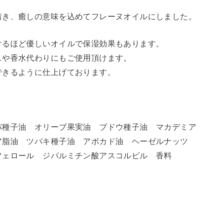
着き、癒しの意味を込めてフレーヌオイルにしました。
けるほど優しいオイルで保湿効果もあります。
スや香水代わりにもご使用頂けます。
できるように仕上げております。
バ種子油 オリーブ果実油 ブドウ種子油 マカデミア
ア脂油 ツバキ種子油 アボカド油 ヘーゼルナッツ
フェロール ジパルミチン酸アスコルビル 香料