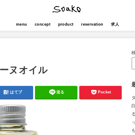
menu
concept
product
reservation
求人
ーヌオイル
はてブ
送る
Pocket