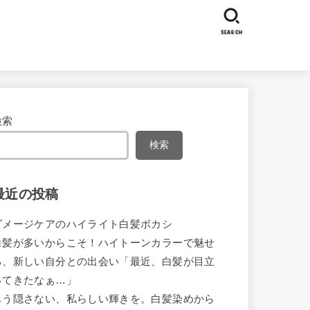
SEARCH
検索
検索
最近の投稿
ダメージケアのハイライト白髪ボカシ
白髪が多いからこそ！ハイトーンカラーで魅せ
る、新しい自分との出会い「最近、白髪が目立
ってきたなぁ…」
もう隠さない、私らしい輝きを。白髪染めから