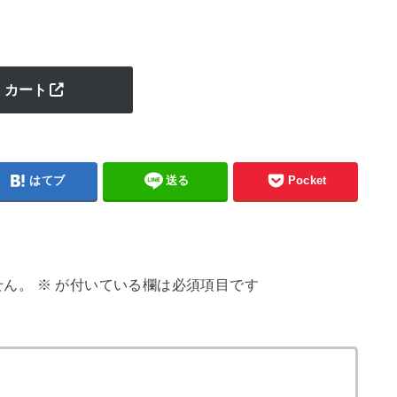
カート
はてブ
送る
Pocket
せん。
※
が付いている欄は必須項目です