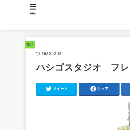
MENU
商品
2022.12.13
ハシゴスタジオ フレ
ツイート
シェア