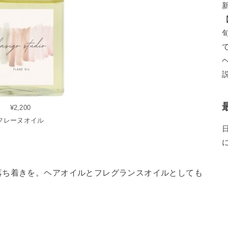
¥2,200
フレーヌオイル
日
落ち着きを。ヘアオイルとフレグランスオイルとしても