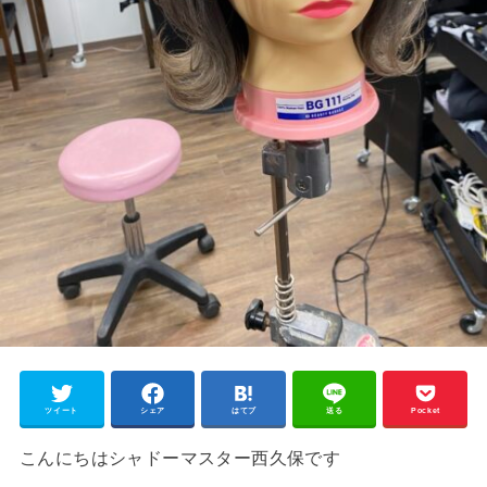
ツイート
シェア
はてブ
送る
Pocket
こんにちはシャドーマスター西久保です