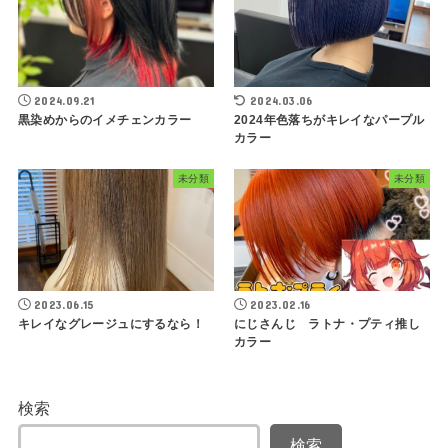
2024.09.21
2024.03.06
黒染めからのイメチェンカラー
2024年色落ちがキレイなパープル
カラー
未分類
未分類
2023.06.15
2023.02.16
キレイなグレージュにするなら！
にじさんじ ラトナ・プティ推し
カラー
検索
検索