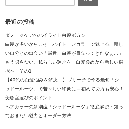
最近の投稿
ダメージケアのハイライト白髪ボカシ
白髪が多いからこそ！ハイトーンカラーで魅せる、新し
い自分との出会い「最近、白髪が目立ってきたなぁ…」
もう隠さない、私らしい輝きを。白髪染めから新しい選
択へ！その1
【40代の白髪悩みを解決！】ブリーチで作る最旬「シ
ャドールーツ」で若々しい印象に – 初めての方も安心！
美容室選びのポイント
ヘアカラーの新潮流「シャドールーツ」徹底解説：知っ
ておきたい魅力とオーダー方法