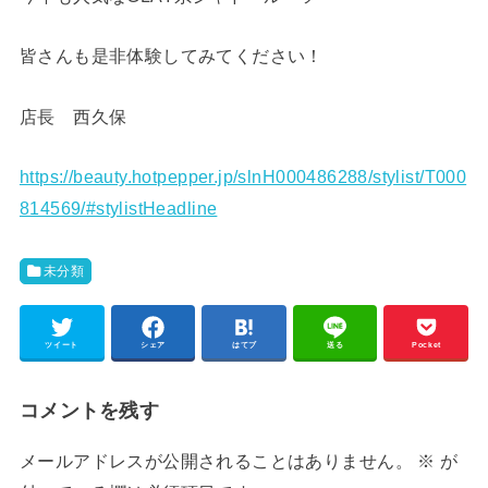
皆さんも是非体験してみてください！
店長 西久保
https://beauty.hotpepper.jp/slnH000486288/stylist/T000
814569/#stylistHeadline
未分類
ツイート
シェア
はてブ
送る
Pocket
コメントを残す
メールアドレスが公開されることはありません。
※
が