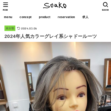
MENU
SEARCH
menu
concept
product
reservation
求人
2024.03.06
未分類
2024年人気カラーグレイ系シャドールーツ