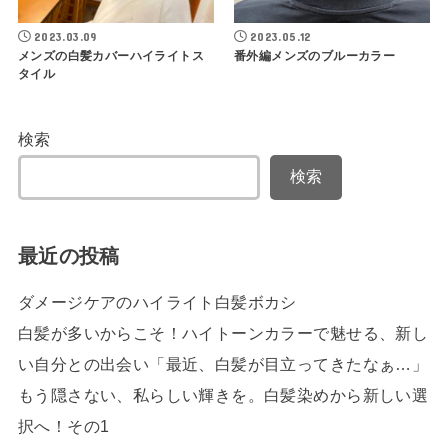
2023.03.09
2023.05.12
メンズの白髪カバーハイライトス
番外編メンズのブルーカラー
タイル
検索
検索
最近の投稿
ダメージケアのハイライト白髪ボカシ
白髪が多いからこそ！ハイトーンカラーで魅せる、新し
い自分との出会い「最近、白髪が目立ってきたなぁ…」
もう隠さない、私らしい輝きを。白髪染めから新しい選
択へ！その1