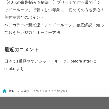
【40代の白髪悩みを解決！】ブリーチで作る最旬「シ
ャドールーツ」で若々しい印象に – 初めての方も安心！
美容室選びのポイント
ヘアカラーの新潮流「シャドールーツ」徹底解説：知っ
ておきたい魅力とオーダー方法
最近のコメント
日本で1番見やすいシャドールーツ、before after
に
souko
より
未分類
人気！王道！！白髪ぼかし
HOME