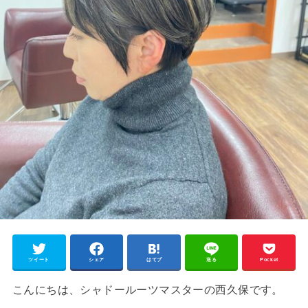
ツイート
シェア
はてブ
送る
Pocket
こんにちは、シャドールーツマスターの西久保です。