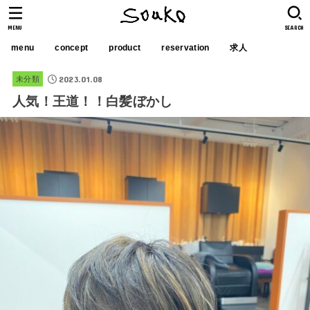
MENU
SEARCH
menu
concept
product
reservation
求人
2023.01.08
未分類
人気！王道！！白髪ぼかし