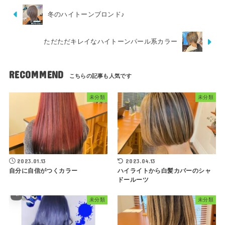
冬のハイトーンブロンド♪
ただただキレイなハイトーンパール系カラー
RECOMMEND
未分類
未分類
2023.01.13
2023.04.13
自分に自信がつくカラー
ハイライトから白髪カバーのシャ
ドールーツ
未分類
未分類