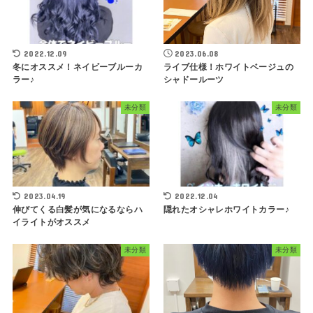
2022.12.09
2023.06.08
冬にオススメ！ネイビーブルーカ
ライブ仕様！ホワイトベージュの
ラー♪
シャドールーツ
未分類
未分類
2023.04.19
2022.12.04
伸びてくる白髪が気になるならハ
隠れたオシャレホワイトカラー♪
イライトがオススメ
未分類
未分類